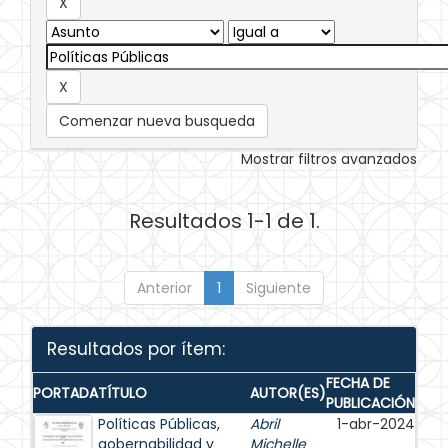
Comenzar nueva busqueda
Mostrar filtros avanzados
Resultados 1-1 de 1.
Anterior
1
Siguiente
Resultados por ítem:
FECHA DE
PORTADA
TÍTULO
AUTOR(ES)
PUBLICACIÓN
Políticas Públicas,
Abril
1-abr-2024
gobernabilidad y
Michelle