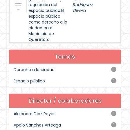
regulación del
Rodríguez
espacio público:El
Olvera
espacio público
como derecho a la
ciudad en el
Municipio de
Querétaro
Temas
Derecho a la ciudad
1
Espacio público
1
Director / colaboradores
Alejandro Díaz Reyes
1
Apolo Sánchez Arteaga
1