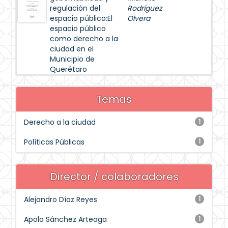
regulación del
Rodríguez
espacio público:El
Olvera
espacio público
como derecho a la
ciudad en el
Municipio de
Querétaro
Temas
Derecho a la ciudad
1
Políticas Públicas
1
Director / colaboradores
Alejandro Díaz Reyes
1
Apolo Sánchez Arteaga
1