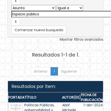
Comenzar nueva busqueda
Mostrar filtros avanzados
Resultados 1-1 de 1.
Anterior
1
Siguiente
Resultados por ítem:
FECHA DE
PORTADA
TÍTULO
AUTOR(ES)
PUBLICACIÓN
Políticas Públicas,
Abril
1-abr-2024
gobernabilidad y
Michelle