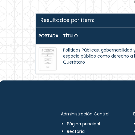
Resultados por ítem:
PORTADA
TÍTULO
Políticas Públicas, gobernabilidad 
espacio público como derecho a l
Querétaro
Administración Central
Página principal
Rectoría