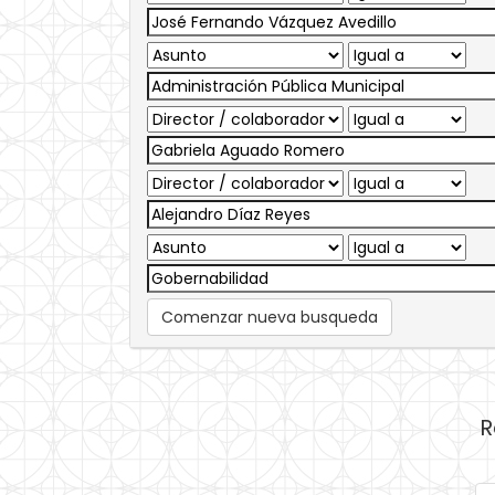
Comenzar nueva busqueda
R