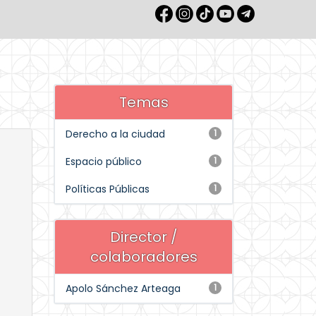
Temas
Derecho a la ciudad
1
Espacio público
1
Políticas Públicas
1
Director /
colaboradores
Apolo Sánchez Arteaga
1