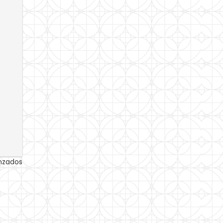
anzados