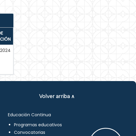
DE
ACIÓN
-2024
Volver arriba ∧
Educación Continua
Programas educativos
Convocatorias