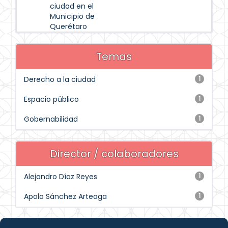
ciudad en el
Municipio de
Querétaro
Temas
Derecho a la ciudad
1
Espacio público
1
Gobernabilidad
1
Director / colaboradores
Alejandro Díaz Reyes
1
Apolo Sánchez Arteaga
1