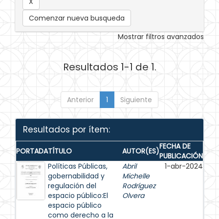
Comenzar nueva busqueda
Mostrar filtros avanzados
Resultados 1-1 de 1.
Anterior
1
Siguiente
Resultados por ítem:
FECHA DE
PORTADA
TÍTULO
AUTOR(ES)
PUBLICACIÓN
Políticas Públicas,
Abril
1-abr-2024
gobernabilidad y
Michelle
regulación del
Rodríguez
espacio público:El
Olvera
espacio público
como derecho a la