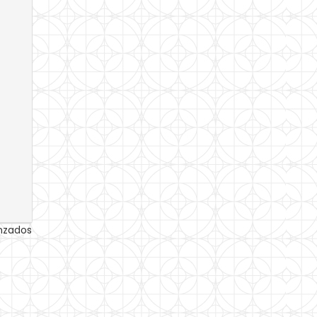
anzados