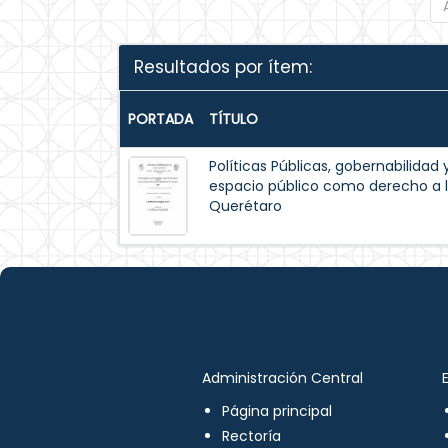
Resultados por ítem:
PORTADA
TÍTULO
Políticas Públicas, gobernabilidad 
espacio público como derecho a l
Querétaro
Administración Central
Página principal
Rectoría