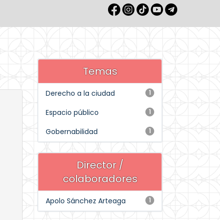
Temas
Derecho a la ciudad
1
Espacio público
1
Gobernabilidad
1
Director /
colaboradores
Apolo Sánchez Arteaga
1