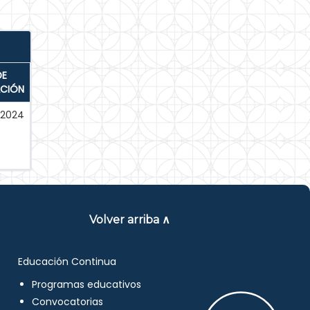
DE
ACIÓN
-2024
Volver arriba ∧
Educación Continua
Programas educativos
Convocatorias