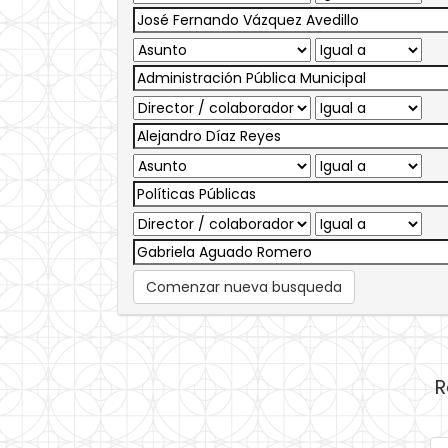
Comenzar nueva busqueda
R