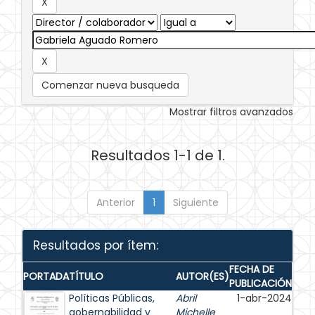
Comenzar nueva busqueda
Mostrar filtros avanzados
Resultados 1-1 de 1.
Anterior
1
Siguiente
Resultados por ítem:
FECHA DE
PORTADA
TÍTULO
AUTOR(ES)
PUBLICACIÓN
Políticas Públicas,
Abril
1-abr-2024
gobernabilidad y
Michelle