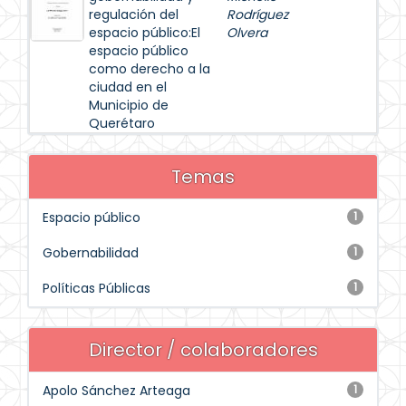
regulación del
Rodríguez
espacio público:El
Olvera
espacio público
como derecho a la
ciudad en el
Municipio de
Querétaro
Temas
Espacio público
1
Gobernabilidad
1
Políticas Públicas
1
Director / colaboradores
Apolo Sánchez Arteaga
1