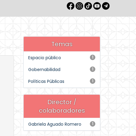
Temas
Espacio público
1
Gobernabilidad
1
Políticas Públicas
1
Director /
colaboradores
Gabriela Aguado Romero
1