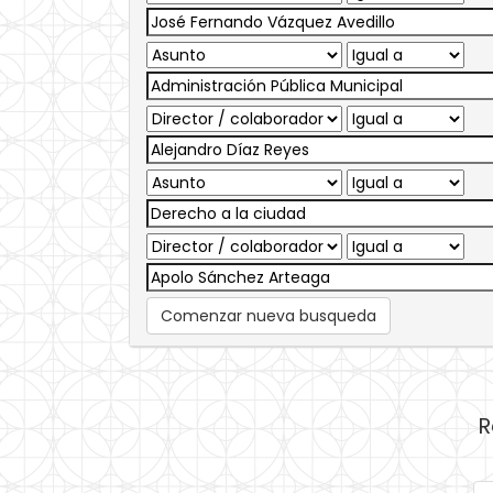
Comenzar nueva busqueda
R