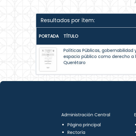
Resultados por ítem:
PORTADA
TÍTULO
Políticas Públicas, gobernabilidad 
espacio público como derecho a l
Querétaro
Administración Central
Página principal
Rectoría