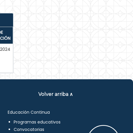
DE
ACIÓN
-2024
Volver arriba ∧
Educación Continua
Programas educativos
Convocatorias