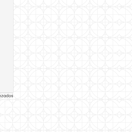
anzados