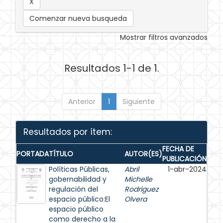
Comenzar nueva busqueda
Mostrar filtros avanzados
Resultados 1-1 de 1.
Anterior
1
Siguiente
Resultados por ítem:
FECHA DE
PORTADA
TÍTULO
AUTOR(ES)
PUBLICACIÓN
Políticas Públicas,
Abril
1-abr-2024
gobernabilidad y
Michelle
regulación del
Rodríguez
espacio público:El
Olvera
espacio público
como derecho a la