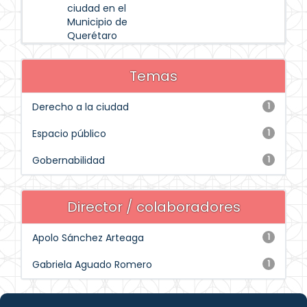
ciudad en el
Municipio de
Querétaro
Temas
Derecho a la ciudad
1
Espacio público
1
Gobernabilidad
1
Director / colaboradores
Apolo Sánchez Arteaga
1
Gabriela Aguado Romero
1