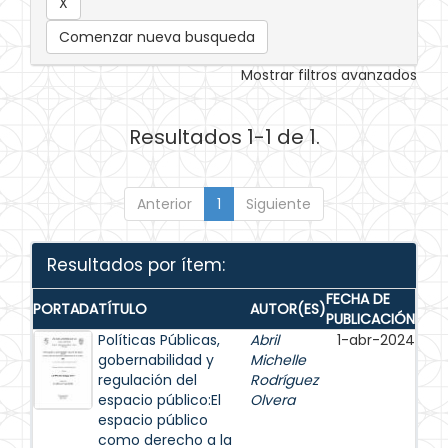
Comenzar nueva busqueda
Mostrar filtros avanzados
Resultados 1-1 de 1.
Anterior
1
Siguiente
Resultados por ítem:
FECHA DE
PORTADA
TÍTULO
AUTOR(ES)
PUBLICACIÓN
Políticas Públicas,
Abril
1-abr-2024
gobernabilidad y
Michelle
regulación del
Rodríguez
espacio público:El
Olvera
espacio público
como derecho a la