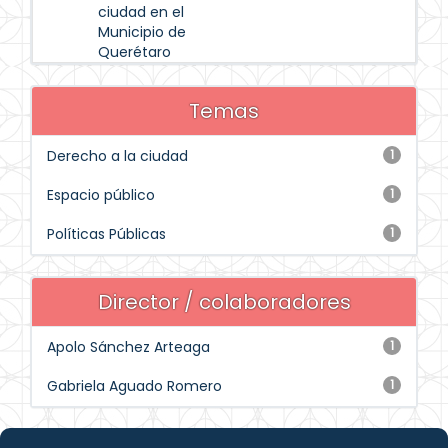
ciudad en el
Municipio de
Querétaro
Temas
Derecho a la ciudad
1
Espacio público
1
Políticas Públicas
1
Director / colaboradores
Apolo Sánchez Arteaga
1
Gabriela Aguado Romero
1