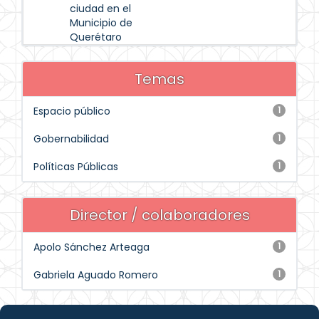
ciudad en el
Municipio de
Querétaro
Temas
Espacio público
1
Gobernabilidad
1
Políticas Públicas
1
Director / colaboradores
Apolo Sánchez Arteaga
1
Gabriela Aguado Romero
1