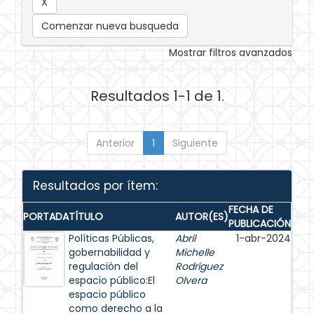
Comenzar nueva busqueda
Mostrar filtros avanzados
Resultados 1-1 de 1.
Anterior
1
Siguiente
Resultados por ítem:
FECHA DE
PORTADA
TÍTULO
AUTOR(ES)
PUBLICACIÓN
Políticas Públicas,
Abril
1-abr-2024
gobernabilidad y
Michelle
regulación del
Rodríguez
espacio público:El
Olvera
espacio público
como derecho a la