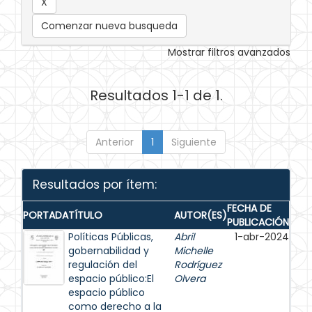
Comenzar nueva busqueda
Mostrar filtros avanzados
Resultados 1-1 de 1.
Anterior
1
Siguiente
Resultados por ítem:
FECHA DE
PORTADA
TÍTULO
AUTOR(ES)
PUBLICACIÓN
Políticas Públicas,
Abril
1-abr-2024
gobernabilidad y
Michelle
regulación del
Rodríguez
espacio público:El
Olvera
espacio público
como derecho a la