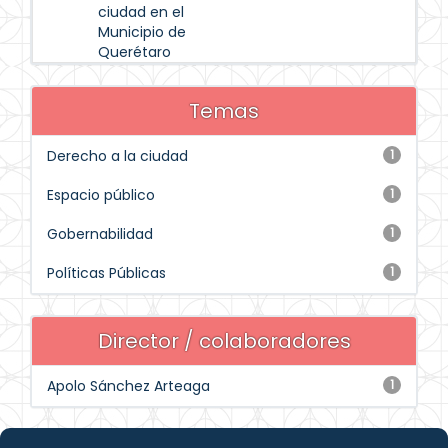
ciudad en el
Municipio de
Querétaro
Temas
Derecho a la ciudad
1
Espacio público
1
Gobernabilidad
1
Políticas Públicas
1
Director / colaboradores
Apolo Sánchez Arteaga
1