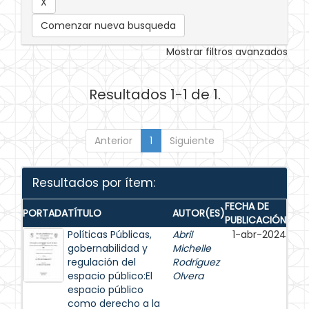
Comenzar nueva busqueda
Mostrar filtros avanzados
Resultados 1-1 de 1.
Anterior
1
Siguiente
Resultados por ítem:
FECHA DE
PORTADA
TÍTULO
AUTOR(ES)
PUBLICACIÓN
Políticas Públicas,
Abril
1-abr-2024
gobernabilidad y
Michelle
regulación del
Rodríguez
espacio público:El
Olvera
espacio público
como derecho a la