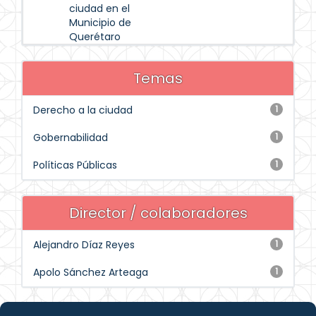
ciudad en el
Municipio de
Querétaro
Temas
Derecho a la ciudad
1
Gobernabilidad
1
Políticas Públicas
1
Director / colaboradores
Alejandro Díaz Reyes
1
Apolo Sánchez Arteaga
1