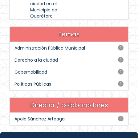
ciudad en el
Municipio de
Querétaro
Temas
Administración Pública Municipal
1
Derecho a la ciudad
1
Gobernabilidad
1
Políticas Públicas
1
Director / colaboradores
Apolo Sánchez Arteaga
1