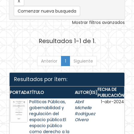
Comenzar nueva busqueda
Mostrar filtros avanzados
Resultados 1-1 de 1.
Anterior
1
Siguiente
Resultados por ítem:
FECHA DE
PORTADA
TÍTULO
AUTOR(ES)
PUBLICACIÓN
Políticas Públicas,
Abril
1-abr-2024
gobernabilidad y
Michelle
regulación del
Rodríguez
espacio público:El
Olvera
espacio público
como derecho a la