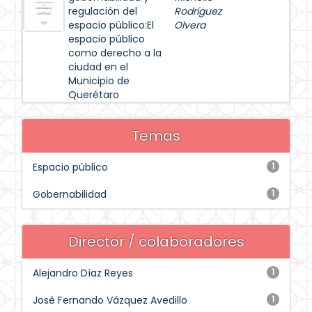
regulación del
Rodríguez
espacio público:El
Olvera
espacio público
como derecho a la
ciudad en el
Municipio de
Querétaro
Temas
Espacio público
1
Gobernabilidad
1
Director / colaboradores
Alejandro Díaz Reyes
1
José Fernando Vázquez Avedillo
1