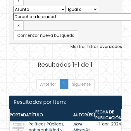
Comenzar nueva busqueda
Mostrar filtros avanzados
Resultados 1-1 de 1.
Anterior
1
Siguiente
Resultados por ítem:
FECHA DE
PORTADA
TÍTULO
AUTOR(ES)
PUBLICACIÓN
Políticas Públicas,
Abril
1-abr-2024
gobernabilidad y
Michelle