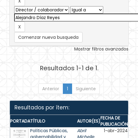
Comenzar nueva busqueda
Mostrar filtros avanzados
Resultados 1-1 de 1.
Anterior
1
Siguiente
Resultados por ítem:
FECHA DE
PORTADA
TÍTULO
AUTOR(ES)
PUBLICACIÓN
Políticas Públicas,
Abril
1-abr-2024
gobernabilidad y
Michelle