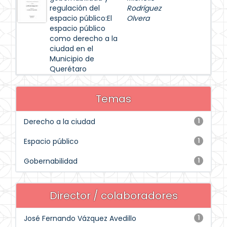
regulación del
Rodríguez
espacio público:El
Olvera
espacio público
como derecho a la
ciudad en el
Municipio de
Querétaro
Temas
Derecho a la ciudad
1
Espacio público
1
Gobernabilidad
1
Director / colaboradores
José Fernando Vázquez Avedillo
1