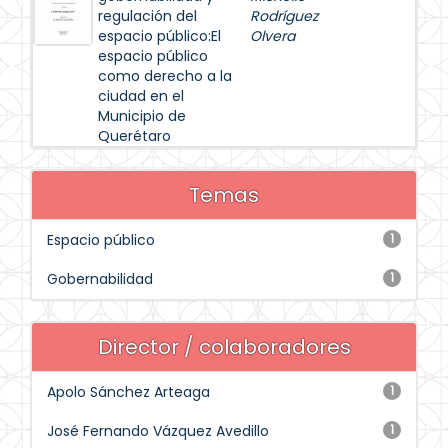
regulación del
Rodríguez
espacio público:El
Olvera
espacio público
como derecho a la
ciudad en el
Municipio de
Querétaro
Temas
Espacio público
1
Gobernabilidad
1
Director / colaboradores
Apolo Sánchez Arteaga
1
José Fernando Vázquez Avedillo
1