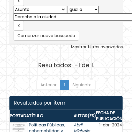
Comenzar nueva busqueda
Mostrar filtros avanzados
Resultados 1-1 de 1.
Anterior
1
Siguiente
Resultados por ítem:
FECHA DE
PORTADA
TÍTULO
AUTOR(ES)
PUBLICACIÓN
Políticas Públicas,
Abril
1-abr-2024
gobernabilidad y
Michelle