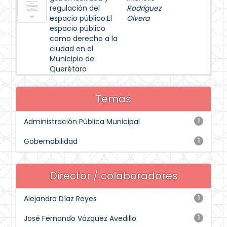
regulación del
Rodríguez
espacio público:El
Olvera
espacio público
como derecho a la
ciudad en el
Municipio de
Querétaro
Temas
Administración Pública Municipal
1
Gobernabilidad
1
Director / colaboradores
Alejandro Díaz Reyes
1
José Fernando Vázquez Avedillo
1