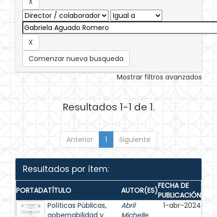
Comenzar nueva busqueda
Mostrar filtros avanzados
Resultados 1-1 de 1.
Anterior
1
Siguiente
Resultados por ítem:
FECHA DE
PORTADA
TÍTULO
AUTOR(ES)
PUBLICACIÓN
Políticas Públicas,
Abril
1-abr-2024
gobernabilidad y
Michelle