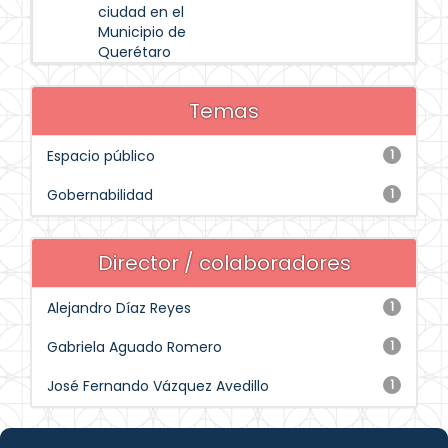
ciudad en el
Municipio de
Querétaro
Temas
Espacio público
1
Gobernabilidad
1
Director / colaboradores
Alejandro Díaz Reyes
1
Gabriela Aguado Romero
1
José Fernando Vázquez Avedillo
1