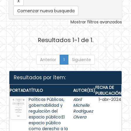
Comenzar nueva busqueda
Mostrar filtros avanzados
Resultados 1-1 de 1.
Anterior
1
Siguiente
Resultados por ítem:
FECHA DE
PORTADA
TÍTULO
AUTOR(ES)
PUBLICACIÓN
Políticas Públicas,
Abril
1-abr-2024
gobernabilidad y
Michelle
regulación del
Rodríguez
espacio público:El
Olvera
espacio público
como derecho a la