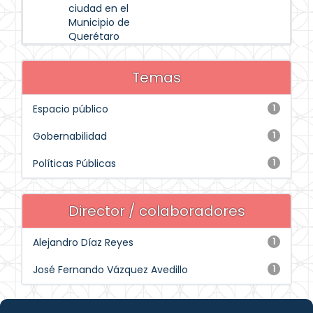
ciudad en el
Municipio de
Querétaro
Temas
Espacio público
1
Gobernabilidad
1
Políticas Públicas
1
Director / colaboradores
Alejandro Díaz Reyes
1
José Fernando Vázquez Avedillo
1