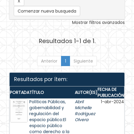
Comenzar nueva busqueda
Mostrar filtros avanzados
Resultados 1-1 de 1.
Anterior
1
Siguiente
Resultados por ítem:
FECHA DE
PORTADA
TÍTULO
AUTOR(ES)
PUBLICACIÓN
Políticas Públicas,
Abril
1-abr-2024
gobernabilidad y
Michelle
regulación del
Rodríguez
espacio público:El
Olvera
espacio público
como derecho a la