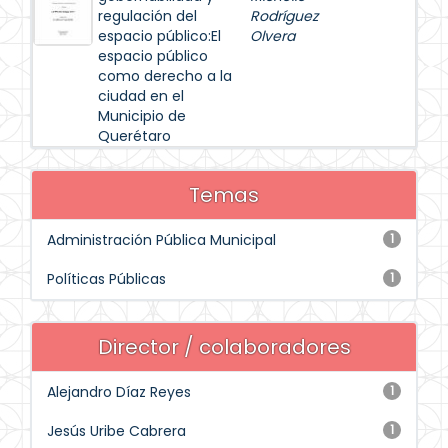
regulación del
Rodríguez
espacio público:El
Olvera
espacio público
como derecho a la
ciudad en el
Municipio de
Querétaro
Temas
Administración Pública Municipal
1
Políticas Públicas
1
Director / colaboradores
Alejandro Díaz Reyes
1
Jesús Uribe Cabrera
1