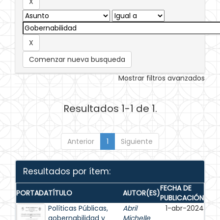
Comenzar nueva busqueda
Mostrar filtros avanzados
Resultados 1-1 de 1.
Anterior
1
Siguiente
Resultados por ítem:
FECHA DE
PORTADA
TÍTULO
AUTOR(ES)
PUBLICACIÓN
Políticas Públicas,
Abril
1-abr-2024
gobernabilidad y
Michelle