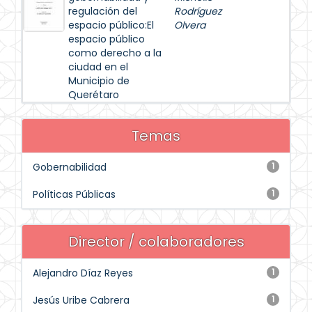
regulación del
Rodríguez
espacio público:El
Olvera
espacio público
como derecho a la
ciudad en el
Municipio de
Querétaro
Temas
Gobernabilidad
1
Políticas Públicas
1
Director / colaboradores
Alejandro Díaz Reyes
1
Jesús Uribe Cabrera
1