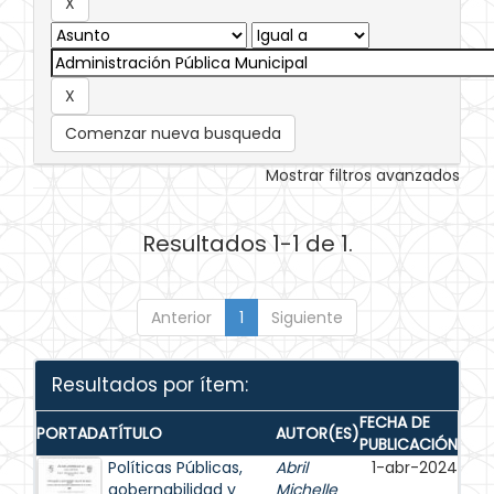
Comenzar nueva busqueda
Mostrar filtros avanzados
Resultados 1-1 de 1.
Anterior
1
Siguiente
Resultados por ítem:
FECHA DE
PORTADA
TÍTULO
AUTOR(ES)
PUBLICACIÓN
Políticas Públicas,
Abril
1-abr-2024
gobernabilidad y
Michelle