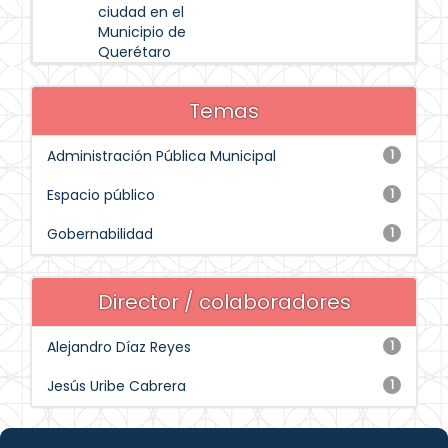
ciudad en el
Municipio de
Querétaro
Temas
Administración Pública Municipal
1
Espacio público
1
Gobernabilidad
1
Director / colaboradores
Alejandro Díaz Reyes
1
Jesús Uribe Cabrera
1