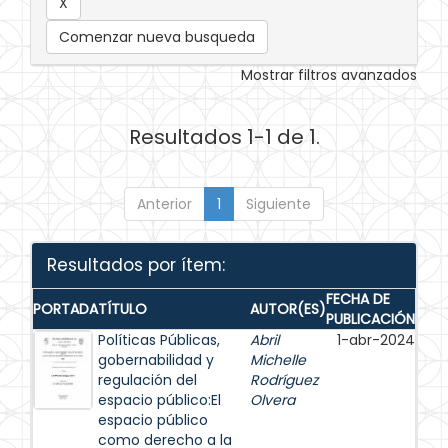
Comenzar nueva busqueda
Mostrar filtros avanzados
Resultados 1-1 de 1.
Anterior
1
Siguiente
Resultados por ítem:
FECHA DE
PORTADA
TÍTULO
AUTOR(ES)
PUBLICACIÓN
Políticas Públicas,
Abril
1-abr-2024
gobernabilidad y
Michelle
regulación del
Rodríguez
espacio público:El
Olvera
espacio público
como derecho a la