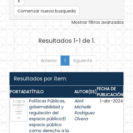
Comenzar nueva busqueda
Mostrar filtros avanzados
Resultados 1-1 de 1.
Anterior
1
Siguiente
Resultados por ítem:
FECHA DE
PORTADA
TÍTULO
AUTOR(ES)
PUBLICACIÓN
Políticas Públicas,
Abril
1-abr-2024
gobernabilidad y
Michelle
regulación del
Rodríguez
espacio público:El
Olvera
espacio público
como derecho a la