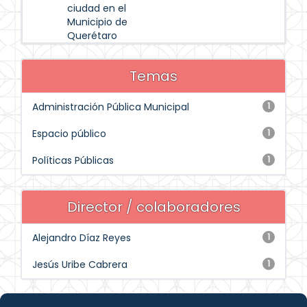
ciudad en el
Municipio de
Querétaro
Temas
Administración Pública Municipal
1
Espacio público
1
Políticas Públicas
1
Director / colaboradores
Alejandro Díaz Reyes
1
Jesús Uribe Cabrera
1