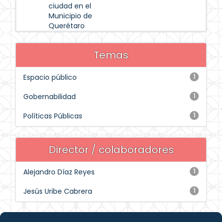
ciudad en el
Municipio de
Querétaro
Temas
Espacio público
1
Gobernabilidad
1
Políticas Públicas
1
Director / colaboradores
Alejandro Díaz Reyes
1
Jesús Uribe Cabrera
1