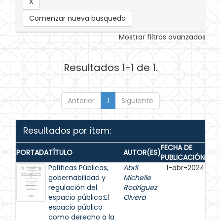
Comenzar nueva busqueda
Mostrar filtros avanzados
Resultados 1-1 de 1.
Anterior
1
Siguiente
Resultados por ítem:
FECHA DE
PORTADA
TÍTULO
AUTOR(ES)
PUBLICACIÓN
Políticas Públicas,
Abril
1-abr-2024
gobernabilidad y
Michelle
regulación del
Rodríguez
espacio público:El
Olvera
espacio público
como derecho a la