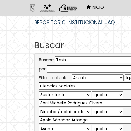
INICIO
Skip
REPOSITORIO INSTITUCIONAL UAQ
navigation
Buscar
Buscar:
por
Filtros actuales: