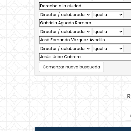
Comenzar nueva busqueda
R