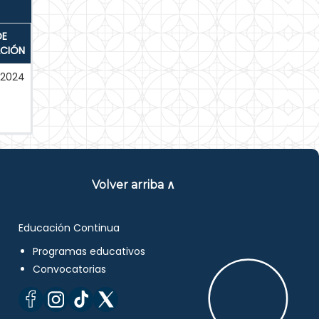
DE
ACIÓN
-2024
Volver arriba ∧
Educación Continua
Programas educativos
Convocatorias