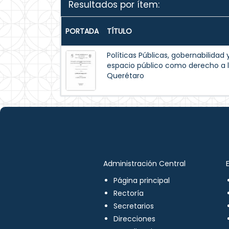
Resultados por ítem:
PORTADA
TÍTULO
Políticas Públicas, gobernabilidad 
espacio público como derecho a l
Querétaro
Administración Central
Página principal
Rectoría
Secretarios
Direcciones