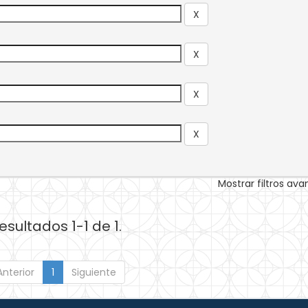
Mostrar filtros av
esultados 1-1 de 1.
Anterior
1
Siguiente