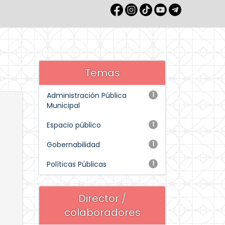
Temas
Administración Pública
1
Municipal
Espacio público
1
Gobernabilidad
1
Políticas Públicas
1
Director /
colaboradores