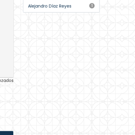
Alejandro Díaz Reyes
1
anzados