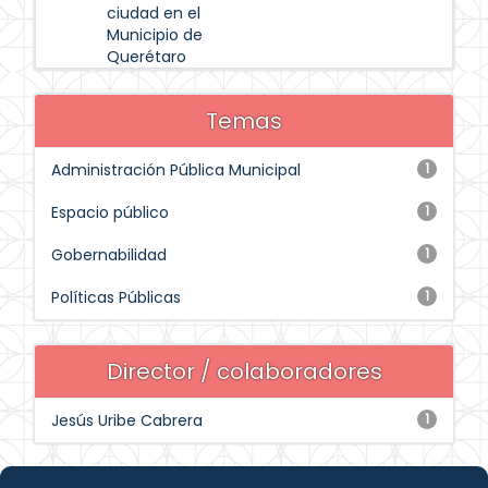
ciudad en el
Municipio de
Querétaro
Temas
Administración Pública Municipal
1
Espacio público
1
Gobernabilidad
1
Políticas Públicas
1
Director / colaboradores
Jesús Uribe Cabrera
1