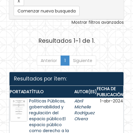
Comenzar nueva busqueda
Mostrar filtros avanzados
Resultados 1-1 de 1.
Anterior
1
Siguiente
Resultados por ítem:
FECHA DE
PORTADA
TÍTULO
AUTOR(ES)
PUBLICACIÓN
Políticas Públicas,
Abril
1-abr-2024
gobernabilidad y
Michelle
regulación del
Rodríguez
espacio público:El
Olvera
espacio público
como derecho a la