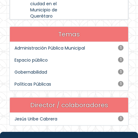
ciudad en el
Municipio de
Querétaro
Temas
Administración Pública Municipal
1
Espacio público
1
Gobernabilidad
1
Políticas Públicas
1
Director / colaboradores
Jesús Uribe Cabrera
1