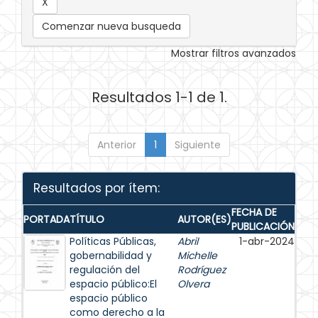
Comenzar nueva busqueda
Mostrar filtros avanzados
Resultados 1-1 de 1.
Anterior
1
Siguiente
Resultados por ítem:
FECHA DE
PORTADA
TÍTULO
AUTOR(ES)
PUBLICACIÓN
Políticas Públicas,
Abril
1-abr-2024
gobernabilidad y
Michelle
regulación del
Rodríguez
espacio público:El
Olvera
espacio público
como derecho a la