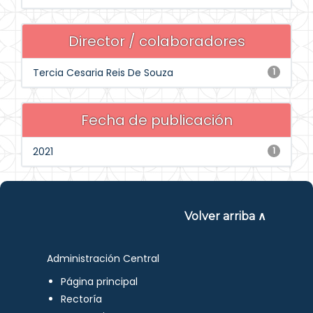
Director / colaboradores
Tercia Cesaria Reis De Souza
1
Fecha de publicación
2021
1
Volver arriba ∧
Administración Central
Página principal
Rectoría