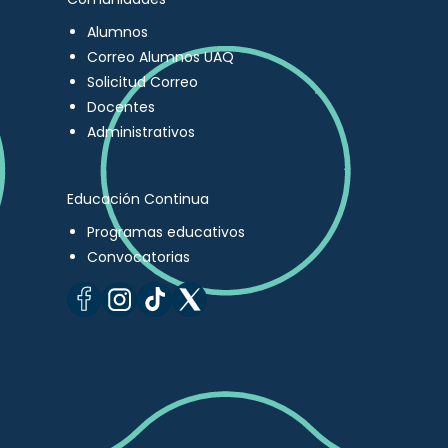
Alumnos
Correo Alumnos UAQ
Solicitud Correo
Docentes
Administrativos
Educación Continua
Programas educativos
Convocatorias