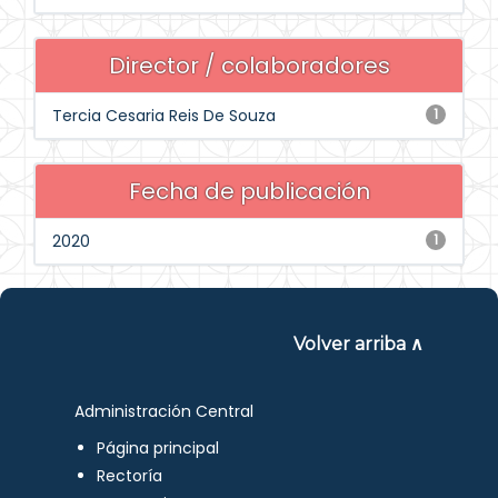
Director / colaboradores
Tercia Cesaria Reis De Souza
1
Fecha de publicación
2020
1
Volver arriba ∧
Administración Central
Página principal
Rectoría