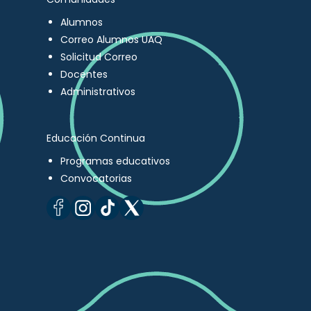
Alumnos
Correo Alumnos UAQ
Solicitud Correo
Docentes
Administrativos
Educación Continua
Programas educativos
Convocatorias