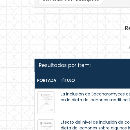
R
Resultados por ítem:
PORTADA
TÍTULO
La inclusión de Saccharomyces ce
en la dieta de lechones modifica la
Efecto del nivel de inclusión de 
dieta de lechones sobre algunos in