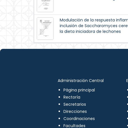
Modulación de la respuesta inflama
inclusión de Saccharomyces cere
la dieta iniciadora de lechones
Administración Central
Página principal
Rectoría
Secretarios
Direcciones
Coordinaciones
Facultades