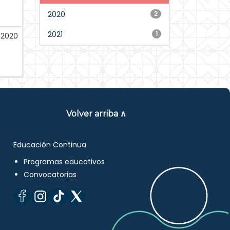
2020
2
2021
1
-2020
Volver arriba ∧
Educación Continua
Programas educativos
Convocatorias