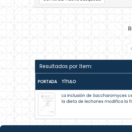
R
Resultados por ítem:
PORTADA
TÍTULO
La inclusión de Saccharomyces ce
la dieta de lechones modifica la fi