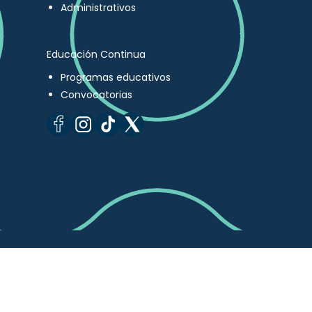
Administrativos
Educación Continua
Programas educativos
Convocatorias