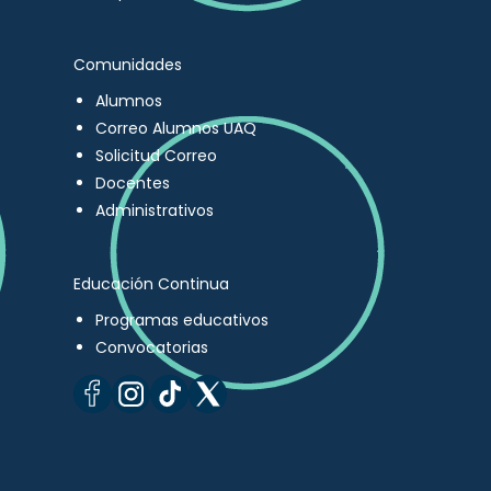
Comunidades
Alumnos
Correo Alumnos UAQ
Solicitud Correo
Docentes
Administrativos
Educación Continua
Programas educativos
Convocatorias