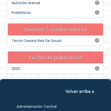
Nutrición Animal
1
Probióticos
1
Director / colaboradores
Tercia Cesaria Reis De Souza
1
Fecha de publicación
2020
1
Volver arriba ∧
Administración Central