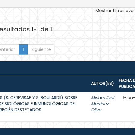
Mostrar filtros av
esultados 1-1 de 1.
Anterior
1
Siguiente
FECHA 
AUTOR(ES)
PUBLIC
(S. CEREVISAE Y S. BOULARDII) SOBRE
Miriam Itzel
1-jun
FISIOLÓGICAS E INMUNOLÓGICAS DEL
Martínez
 RECIÉN DESTETADOS
Olivo