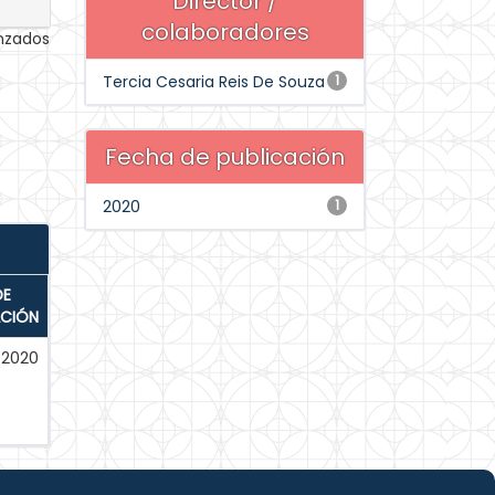
Director /
colaboradores
anzados
Tercia Cesaria Reis De Souza
1
Fecha de publicación
2020
1
DE
ACIÓN
-2020