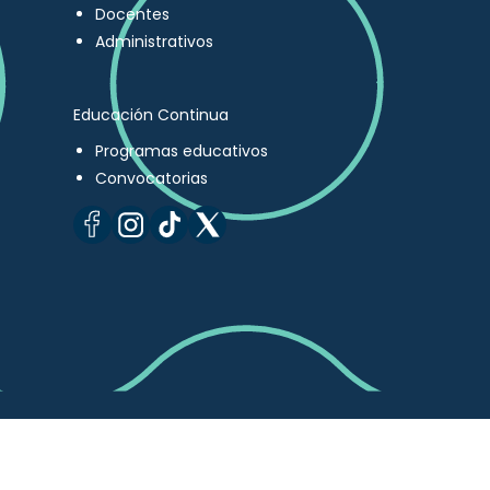
Docentes
Administrativos
Educación Continua
Programas educativos
Convocatorias