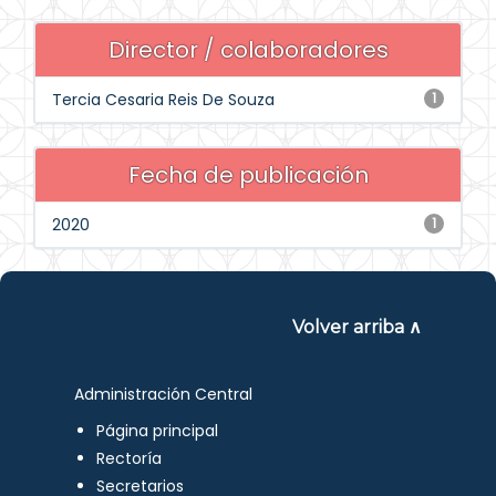
Director / colaboradores
Tercia Cesaria Reis De Souza
1
Fecha de publicación
2020
1
Volver arriba ∧
Administración Central
Página principal
Rectoría
Secretarios