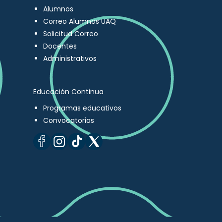
Alumnos
Correo Alumnos UAQ
Solicitud Correo
Docentes
Administrativos
Educación Continua
Programas educativos
Convocatorias