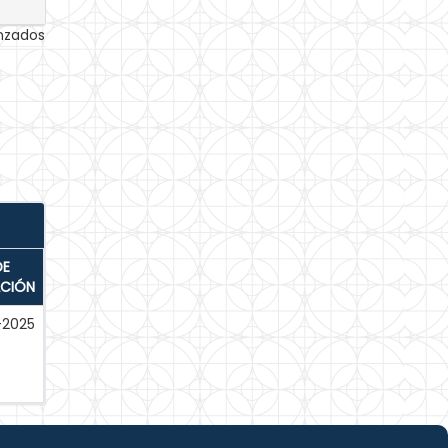
anzados
DE
ACIÓN
-2025