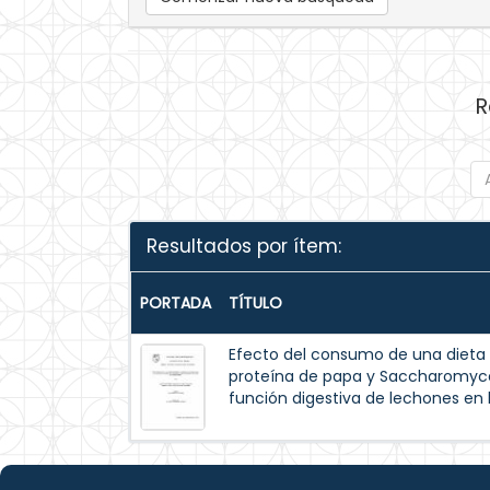
R
Resultados por ítem:
PORTADA
TÍTULO
Efecto del consumo de una dieta
proteína de papa y Saccharomyces 
función digestiva de lechones en 