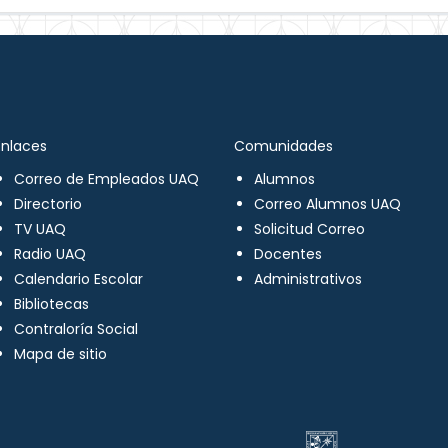
Enlaces
Comunidades
Correo de Empleados UAQ
Alumnos
Directorio
Correo Alumnos UAQ
TV UAQ
Solicitud Correo
Radio UAQ
Docentes
Calendario Escolar
Administrativos
Bibliotecas
Contraloría Social
Mapa de sitio