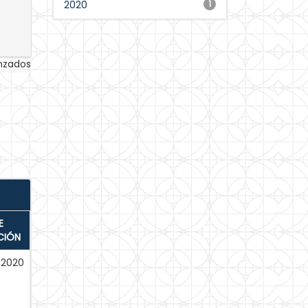
2020
1
anzados
E
CIÓN
-2020