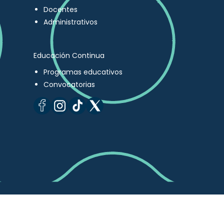
Docentes
Administrativos
Educación Continua
Programas educativos
Convocatorias