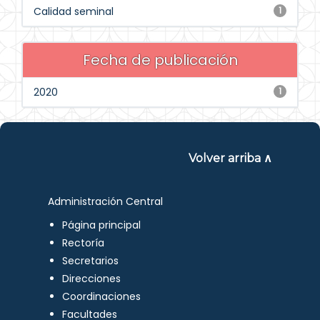
Calidad seminal
1
Fecha de publicación
2020
1
Volver arriba ∧
Administración Central
Página principal
Rectoría
Secretarios
Direcciones
Coordinaciones
Facultades