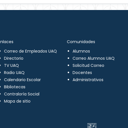
Enlaces
Comunidades
Correo de Empleados UAQ
Alumnos
Directorio
Correo Alumnos UAQ
TV UAQ
Solicitud Correo
Radio UAQ
Docentes
Calendario Escolar
Administrativos
Bibliotecas
Contraloría Social
Mapa de sitio