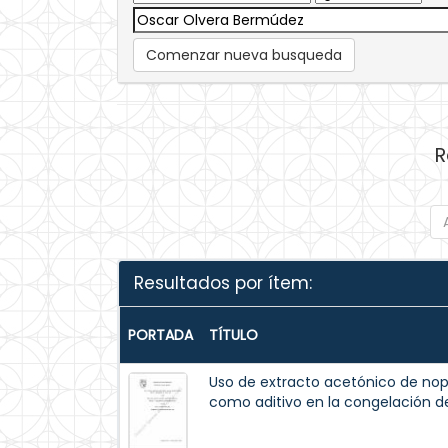
Comenzar nueva busqueda
R
Resultados por ítem:
PORTADA
TÍTULO
Uso de extracto acetónico de nopa
como aditivo en la congelación 