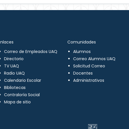
Enlaces
Comunidades
Correo de Empleados UAQ
Alumnos
Directorio
Correo Alumnos UAQ
TV UAQ
Solicitud Correo
Radio UAQ
Docentes
Calendario Escolar
Administrativos
Bibliotecas
Contraloría Social
Mapa de sitio