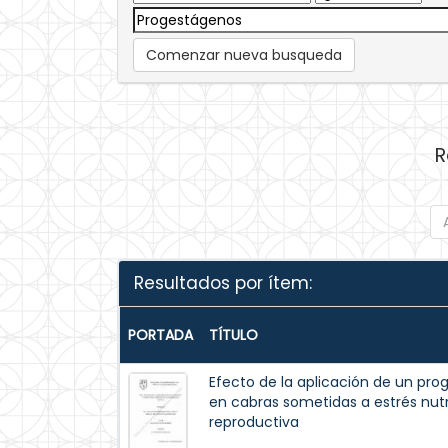
Comenzar nueva busqueda
R
Resultados por ítem:
PORTADA
TÍTULO
Efecto de la aplicación de un pro
en cabras sometidas a estrés nutr
reproductiva