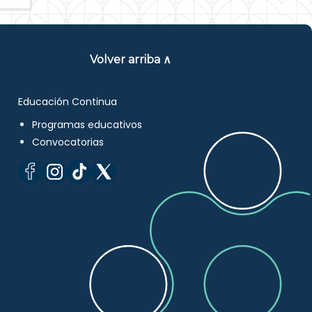
Volver arriba ∧
Educación Continua
Programas educativos
Convocatorias