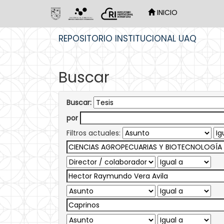
INICIO
Skip
REPOSITORIO INSTITUCIONAL UAQ
navigation
Buscar
Buscar:
por
Filtros actuales: