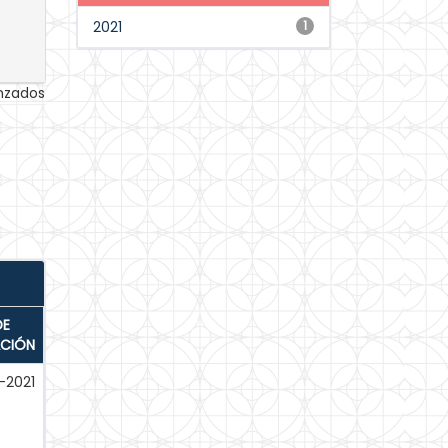
2021
1
anzados
DE
ACIÓN
-2021