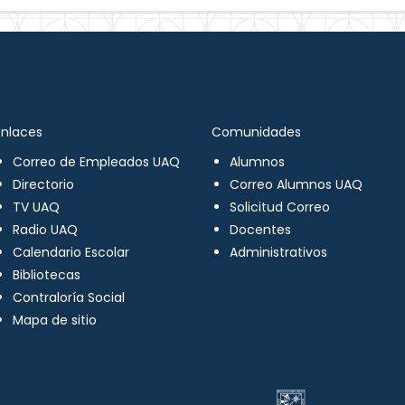
Enlaces
Comunidades
Correo de Empleados UAQ
Alumnos
Directorio
Correo Alumnos UAQ
TV UAQ
Solicitud Correo
Radio UAQ
Docentes
Calendario Escolar
Administrativos
Bibliotecas
Contraloría Social
Mapa de sitio