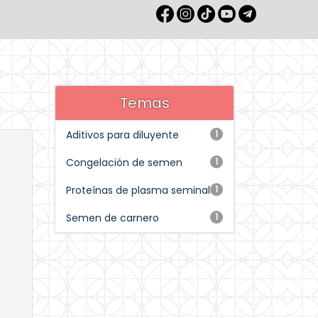
Temas
Aditivos para diluyente
1
Congelación de semen
1
Proteínas de plasma seminal
1
Semen de carnero
1