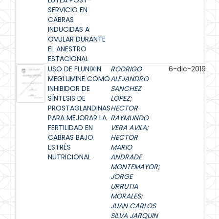
LÚTEA POST-
SERVICIO EN
CABRAS
INDUCIDAS A
OVULAR DURANTE
EL ANESTRO
ESTACIONAL
USO DE FLUNIXIN
RODRIGO
6-dic-2019
MEGLUMINE COMO
ALEJANDRO
INHIBIDOR DE
SANCHEZ
SÍNTESIS DE
LOPEZ
;
PROSTAGLANDINAS
HECTOR
PARA MEJORAR LA
RAYMUNDO
FERTILIDAD EN
VERA AVILA
;
CABRAS BAJO
HECTOR
ESTRÉS
MARIO
NUTRICIONAL
ANDRADE
MONTEMAYOR
;
JORGE
URRUTIA
MORALES
;
JUAN CARLOS
SILVA JARQUIN