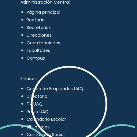
Administración Central
Página principal
Rectoría
Secretarios
Direcciones
Coordinaciones
Facultades
Campus
Enlaces
Correo de Empleados UAQ
Directorio
TV UAQ
Radio UAQ
Calendario Escolar
Bibliotecas
Contraloría Social