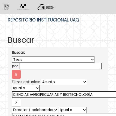
Skip
REPOSITORIO INSTITUCIONAL UAQ
navigation
Buscar
Buscar:
por
Filtros actuales: