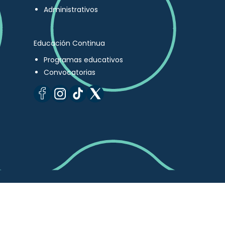
Administrativos
Educación Continua
Programas educativos
Convocatorias