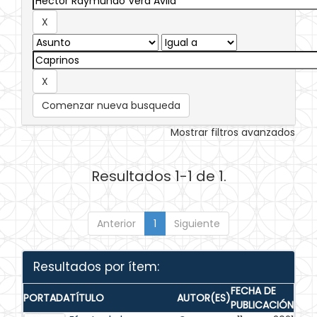
Comenzar nueva busqueda
Mostrar filtros avanzados
Resultados 1-1 de 1.
Anterior
1
Siguiente
Resultados por ítem:
FECHA DE
PORTADA
TÍTULO
AUTOR(ES)
PUBLICACIÓN