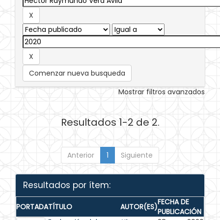
Comenzar nueva busqueda
Mostrar filtros avanzados
Resultados 1-2 de 2.
Anterior
1
Siguiente
Resultados por ítem:
FECHA DE
PORTADA
TÍTULO
AUTOR(ES)
PUBLICACIÓN