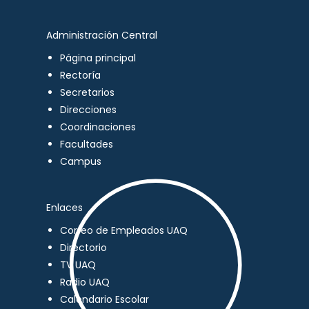
Administración Central
Página principal
Rectoría
Secretarios
Direcciones
Coordinaciones
Facultades
Campus
Enlaces
Correo de Empleados UAQ
Directorio
TV UAQ
Radio UAQ
Calendario Escolar