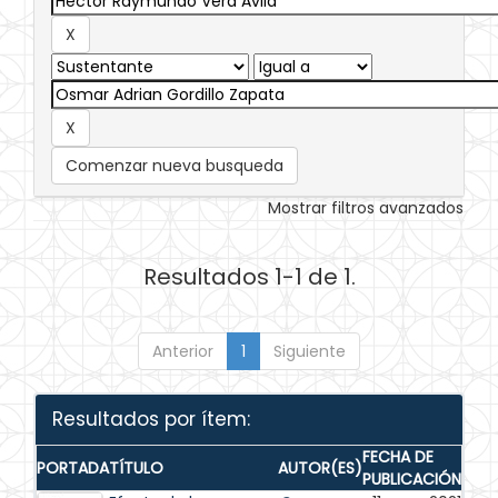
Comenzar nueva busqueda
Mostrar filtros avanzados
Resultados 1-1 de 1.
Anterior
1
Siguiente
Resultados por ítem:
FECHA DE
PORTADA
TÍTULO
AUTOR(ES)
PUBLICACIÓN