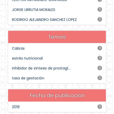
JORGE URRUTIA MORALES
1
RODRIGO ALEJANDRO SANCHEZ LOPEZ
1
Temas
Cabras
1
estrés nutricional
1
inhibidor de síntesis de prostagl...
1
tasa de gestación
1
Fecha de publicación
2019
1