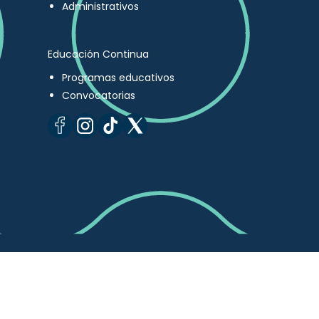
Administrativos
Educación Continua
Programas educativos
Convocatorias