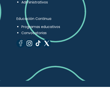
Administrativos
Educación Continua
Programas educativos
Convocatorias