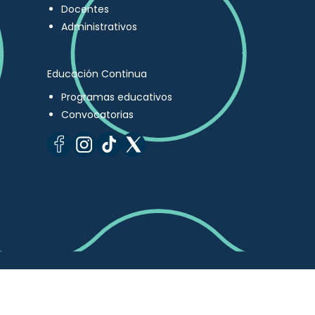
Docentes
Administrativos
Educación Continua
Programas educativos
Convocatorias