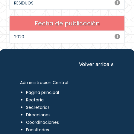
RESIDUOS
1
Fecha de publicación
2020
1
Volver arriba ∧
Administración Central
Página principal
Rectoría
Secretarios
Direcciones
Coordinaciones
Facultades